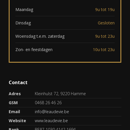
Maandag
9u tot 19u
Dinsdag
Gesloten
Woensdag t.e.m. zaterdag
9u tot 23u
Zon- en feestdagen
10u tot 23u
Contact
Adres
Kleinhulst 72, 9220 Hamme
GSM
0468 26 46 26
Email
info@leaudevie.be
Website
www.leaudevie.be
Bank
BE87 1030 4142 1694