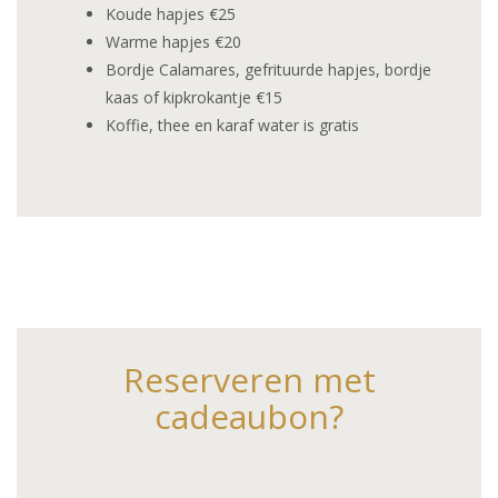
Koude hapjes €25
Warme hapjes €20
Bordje Calamares, gefrituurde hapjes, bordje
kaas of kipkrokantje €15
Koffie, thee en karaf water is gratis
Reserveren met
cadeaubon?