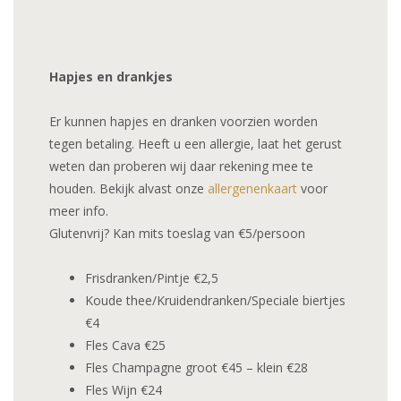
Hapjes en drankjes
Er kunnen hapjes en dranken voorzien worden
tegen betaling. Heeft u een allergie, laat het gerust
weten dan proberen wij daar rekening mee te
houden. Bekijk alvast onze
allergenenkaart
voor
meer info.
Glutenvrij? Kan mits toeslag van €5/persoon
Frisdranken/Pintje €2,5
Koude thee/Kruidendranken/Speciale biertjes
€4
Fles Cava €25
Fles Champagne groot €45 – klein €28
Fles Wijn €24