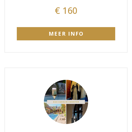
€ 160
MEER INFO