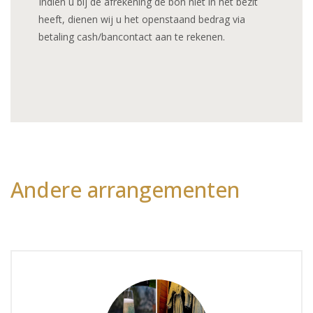
Indien u bij de afrekening de bon niet in het bezit
heeft, dienen wij u het openstaand bedrag via
betaling cash/bancontact aan te rekenen.
Andere arrangementen