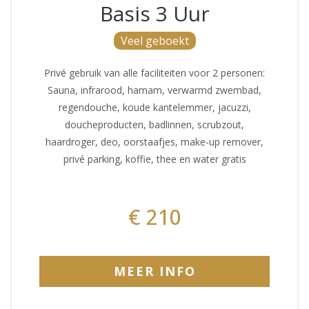
Basis 3 Uur
Veel geboekt
Privé gebruik van alle faciliteiten voor 2 personen:
Sauna, infrarood, hamam, verwarmd zwembad,
regendouche, koude kantelemmer, jacuzzi,
doucheproducten, badlinnen, scrubzout,
haardroger, deo, oorstaafjes, make-up remover,
privé parking, koffie, thee en water gratis
€ 210
MEER INFO