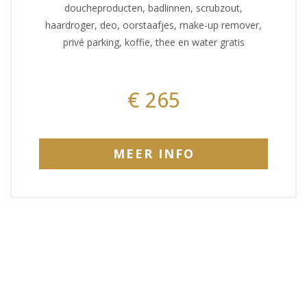
doucheproducten, badlinnen, scrubzout,
haardroger, deo, oorstaafjes, make-up remover,
privé parking, koffie, thee en water gratis
€ 265
MEER INFO