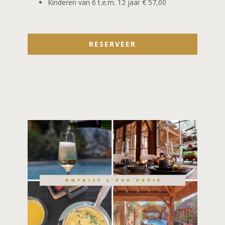
Kinderen van 6 t.e.m. 12 jaar € 57,00
RESERVEER