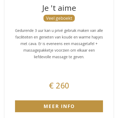
Je 't aime
Veel geboekt
Gedurende 3 uur kan u privé gebruik maken van alle
faciliteiten en genieten van koude en warme hapjes
met cava. Er is eveneens een massagetafel +
massagepakketje voorzien om elkaar een
liefdevolle massage te geven.
€ 260
MEER INFO