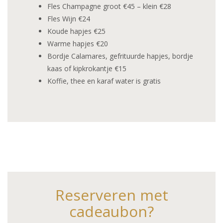
Fles Champagne groot €45 – klein €28
Fles Wijn €24
Koude hapjes €25
Warme hapjes €20
Bordje Calamares, gefrituurde hapjes, bordje
kaas of kipkrokantje €15
Koffie, thee en karaf water is gratis
Reserveren met
cadeaubon?