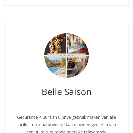
Belle Saison
Gedurende 4 uur kan u privé gebruik maken van alle
faciliteiten, daarbovenop kan u beiden genieten van
een 30 min. durende heerlijke relaxerende