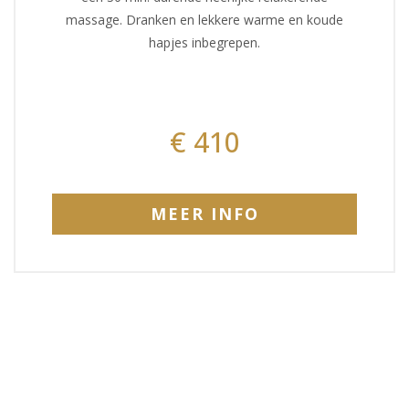
massage. Dranken en lekkere warme en koude
hapjes inbegrepen.
€ 410
MEER INFO