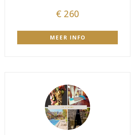
€ 260
MEER INFO