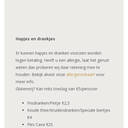
Hapjes en drankjes
Er kunnen hapjes en dranken voorzien worden
tegen betaling. Heeft u een allergie, laat het gerust
weten dan proberen wij daar rekening mee te
houden. Bekijk alvast onze
allergenenkaart
voor
meer info.
Glutenvrij? Kan mits toeslag van €5/persoon
Frisdranken/Pintje €2,5
Koude thee/Kruidendranken/Speciale biertjes
€4
Fles Cava €25