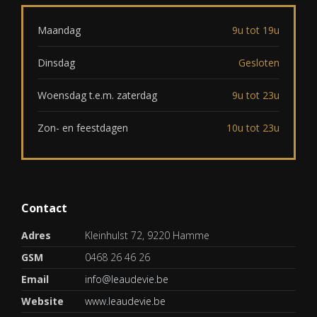
Maandag
9u tot 19u
Dinsdag
Gesloten
Woensdag t.e.m. zaterdag
9u tot 23u
Zon- en feestdagen
10u tot 23u
Contact
Adres
Kleinhulst 72, 9220 Hamme
GSM
0468 26 46 26
Email
info@leaudevie.be
Website
www.leaudevie.be