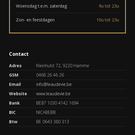
Woensdag t.e.m. zaterdag
9u tot 23u
Zon- en feestdagen
10u tot 23u
Contact
Adres
Kleinhulst 72, 9220 Hamme
GSM
0468 26 46 26
Email
info@leaudevie.be
Website
www.leaudevie.be
Bank
BE87 1030 4142 1694
BIC
NICABEBB
Btw
BE 0643 380 313