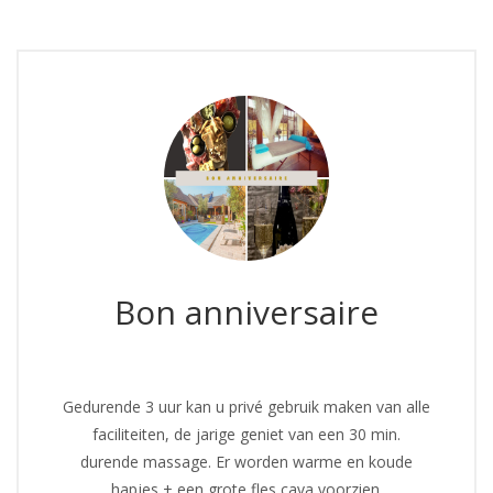
Bon anniversaire
Gedurende 3 uur kan u privé gebruik maken van alle
faciliteiten, de jarige geniet van een 30 min.
durende massage. Er worden warme en koude
hapjes + een grote fles cava voorzien.