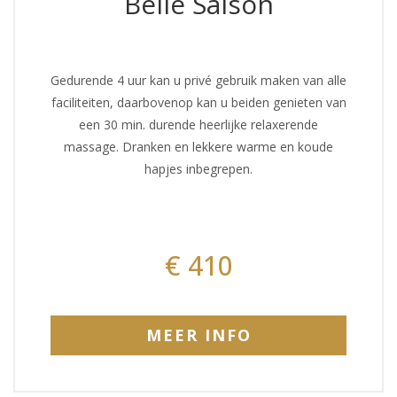
Belle Saison
Gedurende 4 uur kan u privé gebruik maken van alle
faciliteiten, daarbovenop kan u beiden genieten van
een 30 min. durende heerlijke relaxerende
massage. Dranken en lekkere warme en koude
hapjes inbegrepen.
€ 410
MEER INFO