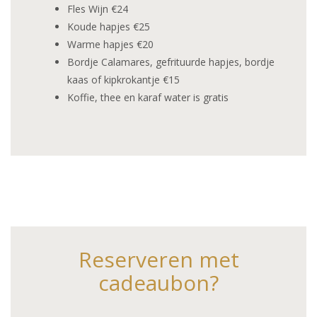
Fles Wijn €24
Koude hapjes €25
Warme hapjes €20
Bordje Calamares, gefrituurde hapjes, bordje
kaas of kipkrokantje €15
Koffie, thee en karaf water is gratis
Reserveren met
cadeaubon?