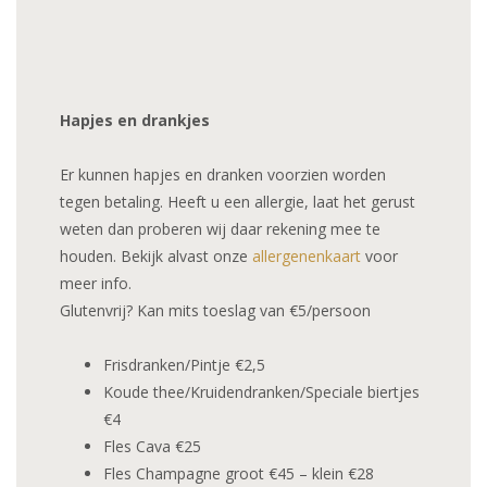
Hapjes en drankjes
Er kunnen hapjes en dranken voorzien worden
tegen betaling. Heeft u een allergie, laat het gerust
weten dan proberen wij daar rekening mee te
houden. Bekijk alvast onze
allergenenkaart
voor
meer info.
Glutenvrij? Kan mits toeslag van €5/persoon
Frisdranken/Pintje €2,5
Koude thee/Kruidendranken/Speciale biertjes
€4
Fles Cava €25
Fles Champagne groot €45 – klein €28