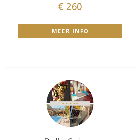
€ 260
MEER INFO