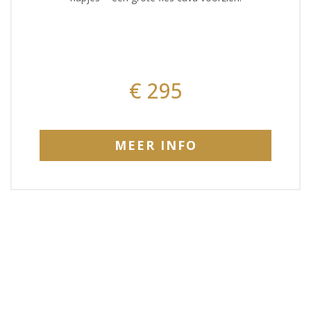
€ 295
MEER INFO