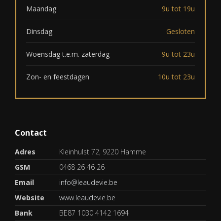
Maandag
9u tot 19u
Dinsdag
Gesloten
Woensdag t.e.m. zaterdag
9u tot 23u
Zon- en feestdagen
10u tot 23u
Contact
Adres
Kleinhulst 72, 9220 Hamme
GSM
0468 26 46 26
Email
info@leaudevie.be
Website
www.leaudevie.be
Bank
BE87 1030 4142 1694