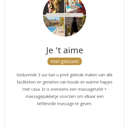
Je 't aime
Veel geboekt
Gedurende 3 uur kan u privé gebruik maken van alle
faciliteiten en genieten van koude en warme hapjes
met cava. Er is eveneens een massagetafel +
massagepakketje voorzien om elkaar een
liefdevolle massage te geven.